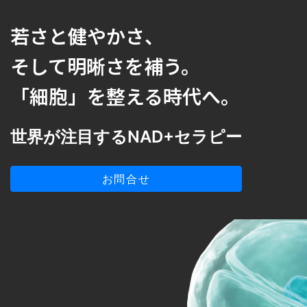
若さと健やかさ、
そして明晰さを補う。
「細胞」を整える時代へ。
世界が注目するNAD+セラピー
お問合せ